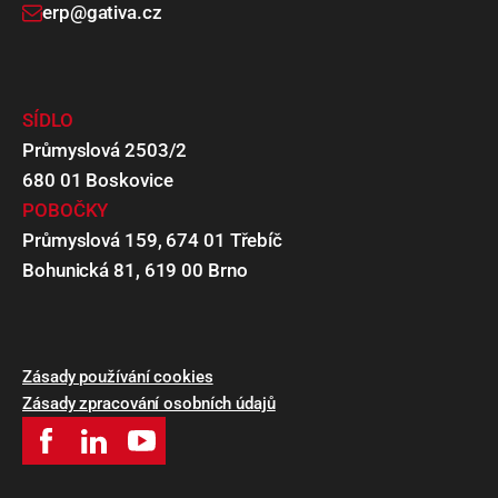
erp@gativa.cz
SÍDLO
Průmyslová 2503/2
680 01 Boskovice
POBOČKY
Průmyslová 159, 674 01 Třebíč
Bohunická 81, 619 00 Brno
Zásady používání cookies
Zásady zpracování osobních údajů