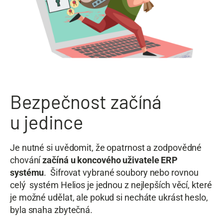
Bezpečnost začíná
u jedince
Je nutné si uvědomit, že opatrnost a zodpovědné
chování
začíná u koncového uživatele ERP
systému
. Šifrovat vybrané soubory nebo rovnou
celý systém Helios je jednou z nejlepších věcí, které
je možné udělat, ale pokud si necháte ukrást heslo,
byla snaha zbytečná.