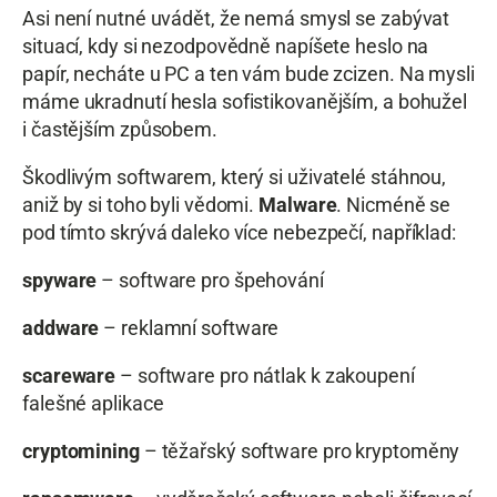
Asi není nutné uvádět, že nemá smysl se zabývat
situací, kdy si nezodpovědně napíšete heslo na
papír, necháte u PC a ten vám bude zcizen. Na mysli
máme ukradnutí hesla sofistikovanějším, a bohužel
i častějším způsobem.
Škodlivým softwarem, který si uživatelé stáhnou,
aniž by si toho byli vědomi.
Malware
. Nicméně se
pod tímto skrývá daleko více nebezpečí, například:
spyware
– software pro špehování
addware
– reklamní software
scareware
– software pro nátlak k zakoupení
falešné aplikace
cryptomining
– těžařský software pro kryptoměny