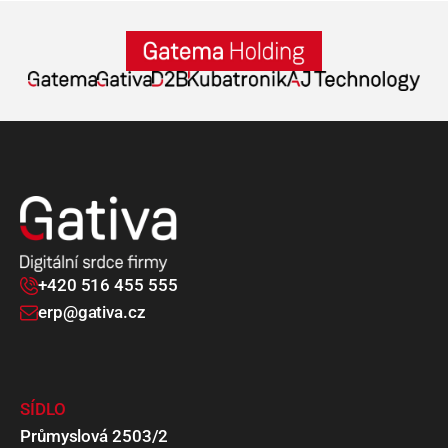
+420 516 455 555
erp@gativa.cz
SÍDLO
Průmyslová 2503/2