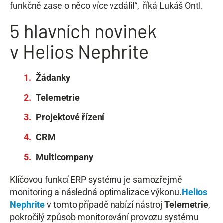
funkčně zase o něco více vzdálil“, říká Lukáš Ontl.
5 hlavních novinek
v Helios Nephrite
Žádanky
Telemetrie
Projektové řízení
CRM
Multicompany
Klíčovou funkcí ERP systému je samozřejmě
monitoring a následná optimalizace výkonu.
Helios
Nephrite
v tomto případě nabízí nástroj
Telemetrie
,
pokročilý způsob monitorování provozu systému