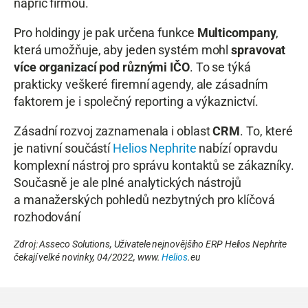
napříč firmou.
Pro holdingy je pak určena funkce
Multicompany
,
která umožňuje, aby jeden systém mohl
spravovat
více organizací pod různými IČO
. To se týká
prakticky veškeré firemní agendy, ale zásadním
faktorem je i společný reporting a výkaznictví.
Zásadní rozvoj zaznamenala i oblast
CRM
. To, které
je nativní součástí
Helios Nephrite
nabízí opravdu
komplexní nástroj pro správu kontaktů se zákazníky.
Současně je ale plné analytických nástrojů
a manažerských pohledů nezbytných pro klíčová
rozhodování
Zdroj: Asseco Solutions, Uživatele nejnovějšího ERP Helios Nephrite
čekají velké novinky, 04/2022, www.
Helios
.eu