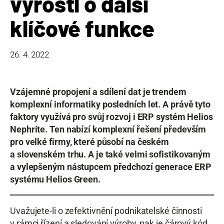
vyrostl o další
klíčové funkce
26. 4. 2022
Vzájemné propojení a sdílení dat je trendem
komplexní informatiky posledních let. A právě tyto
faktory využívá pro svůj rozvoj i ERP systém Helios
Nephrite. Ten nabízí komplexní řešení především
pro velké firmy, které působí na českém
a slovenském trhu. A je také velmi sofistikovaným
a vylepšeným nástupcem předchozí generace ERP
systému Helios Green.
Uvažujete-li o zefektivnění podnikatelské činnosti
v rámci řízení a sledování výroby, pak je čárový kód