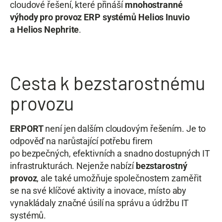
cloudové řešení, které přináší
mnohostranné
výhody pro provoz ERP systémů Helios Inuvio
a Helios Nephrite
.
Cesta k bezstarostnému
provozu
ERPORT
není jen dalším cloudovým řešením. Je to
odpověď na narůstající potřebu firem
po bezpečných, efektivních a snadno dostupných IT
infrastrukturách. Nejenže nabízí
bezstarostný
provoz
, ale také umožňuje společnostem zaměřit
se na své klíčové aktivity a inovace, místo aby
vynakládaly značné úsilí na správu a údržbu IT
systémů.