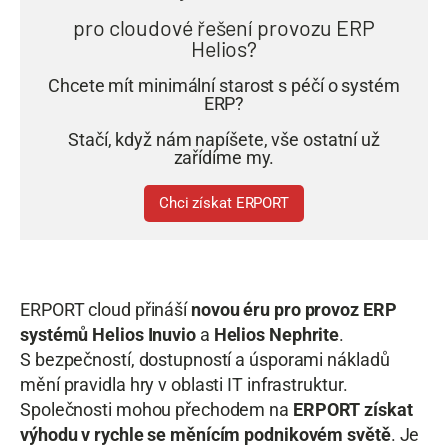
pro cloudové řešení provozu ERP
Helios?
Chcete mít minimální starost s péčí o systém
ERP?
Stačí, když nám napíšete, vše ostatní už
zařídíme my.
Chci získat ERPORT
ERPORT cloud přináší
novou éru pro provoz ERP
systémů Helios Inuvio
a
Helios Nephrite
.
S bezpečností, dostupností a úsporami nákladů
mění pravidla hry v oblasti IT infrastruktur.
Společnosti mohou přechodem na
ERPORT získat
výhodu v rychle se měnícím podnikovém světě
. Je