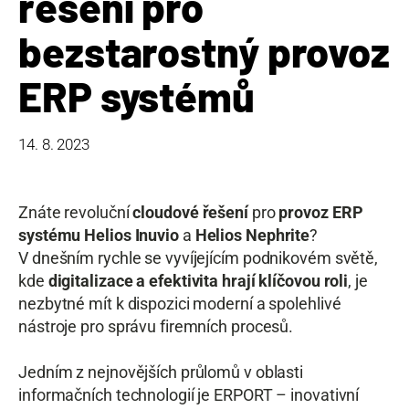
řešení pro
bezstarostný provoz
ERP systémů
14. 8. 2023
Znáte revoluční
cloudové řešení
pro
provoz ERP
systému Helios Inuvio
a
Helios Nephrite
?
V dnešním rychle se vyvíjejícím podnikovém světě,
kde
digitalizace a efektivita hrají klíčovou roli
, je
nezbytné mít k dispozici moderní a spolehlivé
nástroje pro správu firemních procesů.
Jedním z nejnovějších průlomů v oblasti
informačních technologií je ERPORT – inovativní