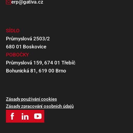
erp@gativa.cz
SÍDLO
Průmyslová 2503/2
680 01 Boskovice
POBOČKY
Průmyslová 159, 674 01 Třebíč
Bohunická 81, 619 00 Brno
Zásady používání cookies
Zásady zpracování osobních údajů