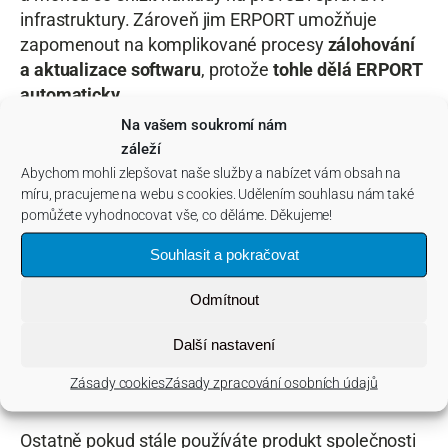
infrastruktury. Zároveň jim ERPORT umožňuje
zapomenout na komplikované procesy
zálohování
a aktualizace softwaru
, protože
tohle dělá ERPORT
automaticky
.
Na vašem soukromí nám
záleží
Abychom mohli zlepšovat naše služby a nabízet vám obsah na
míru, pracujeme na webu s cookies. Udělením souhlasu nám také
pomůžete vyhodnocovat vše, co děláme. Děkujeme!
Souhlasit a pokračovat
Odmítnout
Další nastavení
Zásady cookies
Zásady zpracování osobních údajů
Ostatně pokud stále používáte produkt společnosti