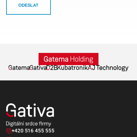
ODESLAT
+420 516 455 555