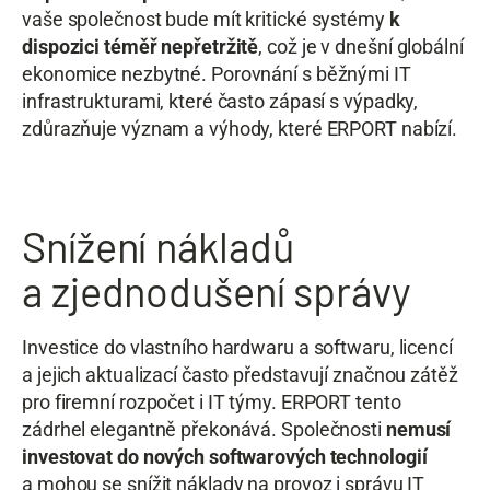
vaše společnost bude mít kritické systémy
k
dispozici téměř nepřetržitě
, což je v dnešní globální
ekonomice nezbytné. Porovnání s běžnými IT
infrastrukturami, které často zápasí s výpadky,
zdůrazňuje význam a výhody, které ERPORT nabízí.
Snížení nákladů
a zjednodušení správy
Investice do vlastního hardwaru a softwaru, licencí
a jejich aktualizací často představují značnou zátěž
pro firemní rozpočet i IT týmy. ERPORT tento
zádrhel elegantně překonává. Společnosti
nemusí
investovat do nových softwarových technologií
a mohou se snížit náklady na provoz i správu IT