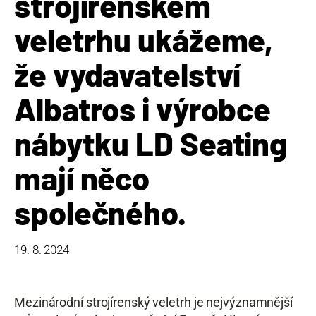
strojírenském
veletrhu ukážeme,
že vydavatelství
Albatros i výrobce
nábytku LD Seating
mají něco
společného.
19. 8. 2024
Mezinárodní strojírenský veletrh je nejvýznamnější