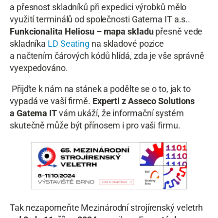
a přesnost skladníků při expedici výrobků mělo
využití terminálů od společnosti Gatema IT a.s..
Funkcionalita Heliosu – mapa skladu
přesně vede
skladníka
LD Seating
na skladové pozice
a načtením čárových kódů hlídá, zda je vše správně
vyexpedováno.
Přijďte k nám na stánek a podělte se o to, jak to
vypadá ve vaší firmě.
Experti z Asseco Solutions
a Gatema IT
vám ukáží, že informační systém
skutečně může být přínosem i pro vaši firmu.
Tak nezapomeňte Mezinárodní strojírenský veletrh