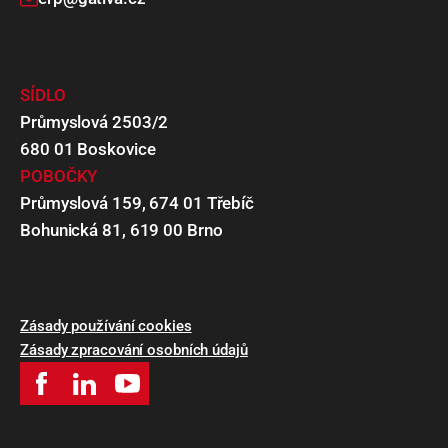
SÍDLO
Průmyslová 2503/2
680 01 Boskovice
POBOČKY
Průmyslová 159, 674 01 Třebíč
Bohunická 81, 619 00 Brno
Zásady používání cookies
Zásady zpracování osobních údajů