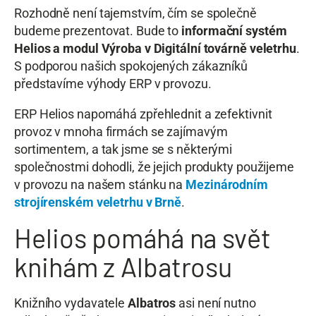
Rozhodně není tajemstvím, čím se společně
budeme prezentovat. Bude to
informační systém
Helios a modul Výroba v Digitální továrně veletrhu
.
S podporou našich spokojených zákazníků
představíme výhody ERP v provozu.
ERP Helios napomáhá zpřehlednit a zefektivnit
provoz v mnoha firmách se zajímavým
sortimentem, a tak jsme se s některými
společnostmi dohodli, že jejich produkty použijeme
v provozu na našem stánku na
Mezinárodním
strojírenském veletrhu v Brně
.
Helios pomáhá na svět
knihám z Albatrosu
Knižního vydavatele
Albatros
asi není nutno