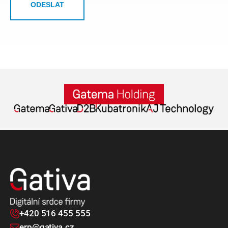
ODESLAT
+420 516 455 555
erp@gativa.cz