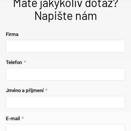
Máte jakýkoliv dotaz?
Napište nám
Firma
Telefon
Jméno a příjmení
E-mail