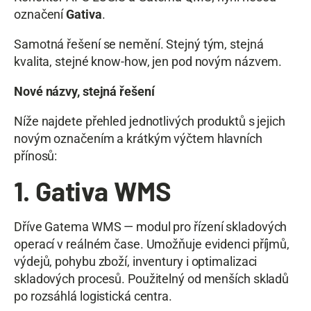
označení
Gativa
.
Samotná řešení se nemění. Stejný tým, stejná
kvalita, stejné know-how, jen pod novým názvem.
Nové názvy, stejná řešení
Níže najdete přehled jednotlivých produktů s jejich
novým označením a krátkým výčtem hlavních
přínosů:
1. Gativa WMS
Dříve Gatema WMS — modul pro řízení skladových
operací v reálném čase. Umožňuje evidenci příjmů,
výdejů, pohybu zboží, inventury i optimalizaci
skladových procesů. Použitelný od menších skladů
po rozsáhlá logistická centra.