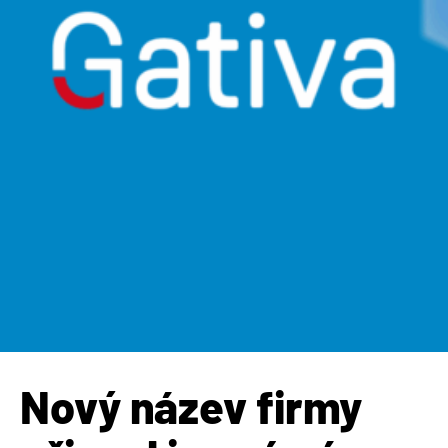
Nový název firmy