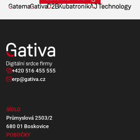
+420 516 455 555
erp@gativa.cz
SÍDLO
Průmyslová 2503/2
680 01 Boskovice
POBOČKY