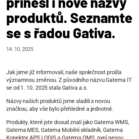
přinesl i nové názvy
produktů. Seznamte
se s řadou Gativa.
14. 10. 2025
Jak jsme již informovali, naše společnost prošla
významnou změnou. Z původního názvu Gatema IT
se od 1. 10. 2025 stala Gativa a.s.
Názvy našich produktů jsme sladili s novou
značkou, aby vše bylo přehledné a jednotné.
Produkty, které jste dosud znali jako Gatema WMS,
Gatema MES, Gatema Mobilní skladník, Gatema
Konektor APS LOGIS a Gatema QMS, nyní nesou