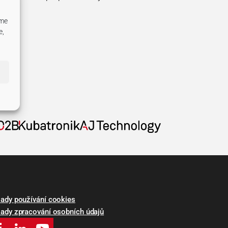
eme
e,
ady používání cookies
ady zpracování osobních údajů