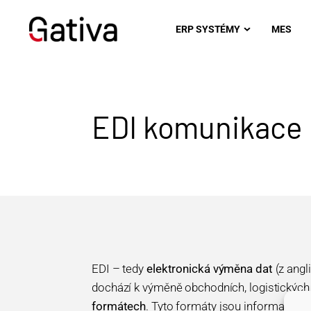
ERP SYSTÉMY
MES
EDI komunikace
EDI – tedy
elektronická výměna dat
(z angl
dochází k výměně obchodních, logistických a
formátech
. Tyto formáty jsou informační 