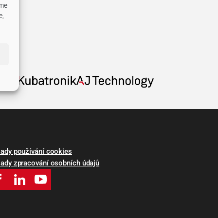
eme
e,
ady používání cookies
ady zpracování osobních údajů