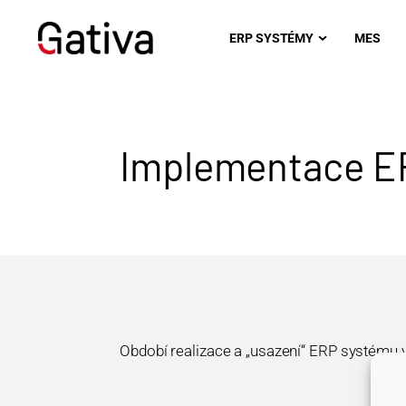
ERP SYSTÉMY
MES
Implementace E
Období realizace a „usazení“ ERP systému v