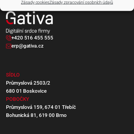
Zásady cookies
Zásady zpracování osobních údajů
+420 516 455 555
erp@gativa.cz
SÍDLO
Průmyslová 2503/2
680 01 Boskovice
POBOČKY
Průmyslová 159, 674 01 Třebíč
Bohunická 81, 619 00 Brno