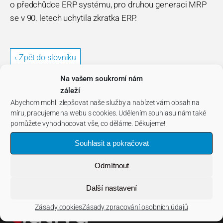
o předchůdce ERP systému, pro druhou generaci MRP
se v 90. letech uchytila zkratka ERP.
‹ Zpět do slovníku
Na vašem soukromí nám
záleží
Abychom mohli zlepšovat naše služby a nabízet vám obsah na
míru, pracujeme na webu s cookies. Udělením souhlasu nám také
pomůžete vyhodnocovat vše, co děláme. Děkujeme!
Souhlasit a pokračovat
Odmítnout
Další nastavení
Zásady cookies
Zásady zpracování osobních údajů