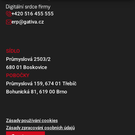
+420 516 455 555
erp@gativa.cz
SÍDLO
Průmyslová 2503/2
680 01 Boskovice
POBOČKY
Průmyslová 159, 674 01 Třebíč
Bohunická 81, 619 00 Brno
Zásady používání cookies
Zásady zpracování osobních údajů