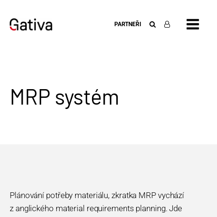
PARTNEŘI
MRP systém
Plánování potřeby materiálu, zkratka MRP vychází
z anglického material requirements planning. Jde