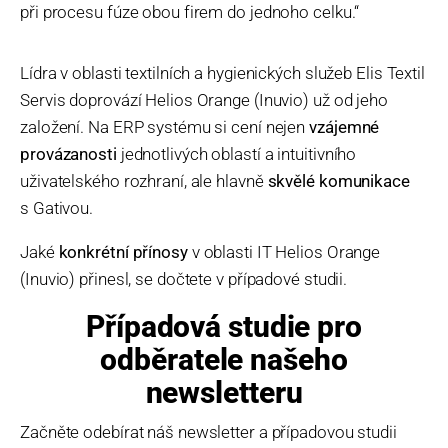
při procesu fúze obou firem do jednoho celku.“
Lídra v oblasti textilních a hygienických služeb Elis Textil
Servis doprovází Helios Orange (Inuvio) už od jeho
založení. Na ERP systému si cení nejen
vzájemné
provázanosti
jednotlivých oblastí a intuitivního
uživatelského rozhraní, ale hlavně
skvělé komunikace
s Gativou.
Jaké
konkrétní přínosy
v oblasti IT Helios Orange
(Inuvio) přinesl, se dočtete v případové studii.
Případová studie pro
odběratele našeho
newsletteru
Začněte odebírat náš newsletter a případovou studii