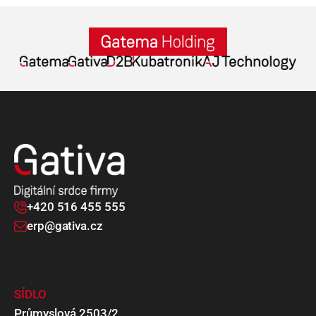
+420 516 455 555
erp@gativa.cz
SÍDLO
Průmyslová 2503/2