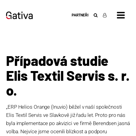
PARTNEŘI
Případová studie
Elis Textil Servis s. r.
o.
„ERP Helios Orange (Inuvio) běžel v naší společnosti
Elis Textil Servis ve Slavkově již řadu let. Proto pro nás
byla implementace po akvizici ve firmě Berendsen jasná
volba. Nejvíce jsme ocenili blízkost a podporu