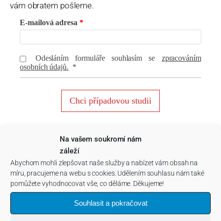
vám obratem pošleme.
E-mailová adresa
Odesláním formuláře souhlasím se
zpracováním
osobních údajů.
*
Chci případovou studii
Na vašem soukromí nám
záleží
Abychom mohli zlepšovat naše služby a nabízet vám obsah na
míru, pracujeme na webu s cookies. Udělením souhlasu nám také
pomůžete vyhodnocovat vše, co děláme. Děkujeme!
Souhlasit a pokračovat