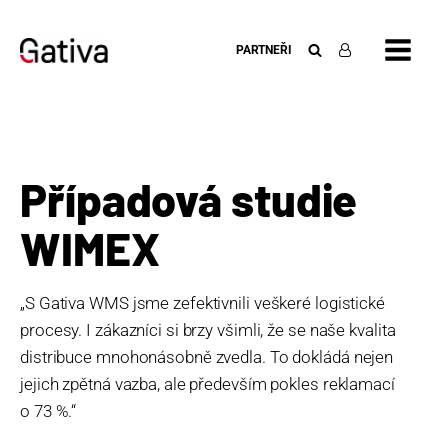
PARTNEŘI
Případová studie
WIMEX
„S Gativa WMS jsme zefektivnili veškeré logistické
procesy. I zákazníci si brzy všimli, že se naše kvalita
distribuce mnohonásobně zvedla. To dokládá nejen
jejich zpětná vazba, ale především pokles reklamací
o 73 %.“