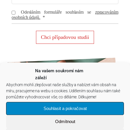
Odesláním formuláře souhlasím se
zpracováním
osobních údajů.
*
Chci případovou studii
Na vašem soukromí nám
záleží
Abychom mohli zlepšovat naše služby a nabízet vám obsah na
míru, pracujeme na webu s cookies. Udělením souhlasu nám také
pomůžete vyhodnocovat vše, co děláme. Děkujeme!
Souhlasit a pokračovat
Odmítnout