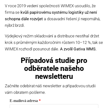
V roce 2019 vedení společnosti WIMEX usoudilo, že
firma se
kvůli papírovému systému logistiky už není
schopna dále rozvíjet
a dosavadní řešení jí nepomáhá,
nýbrž brzdí.
Výdejkový režim skladování a distribuce nestíhal držet
krok s průměrným každoročním růstem 10–12 %, tak se
WIMEX rozhodl posunout dále.
A zvolil Gativa WMS.
Případová studie pro
odběratele našeho
newsletteru
Začněte odebírat náš newsletter a případovou studii
vám obratem pošleme.
E-mailová adresa