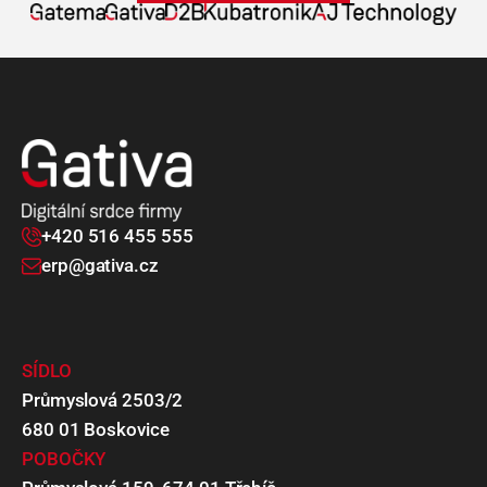
+420 516 455 555
erp@gativa.cz
SÍDLO
Průmyslová 2503/2
680 01 Boskovice
POBOČKY