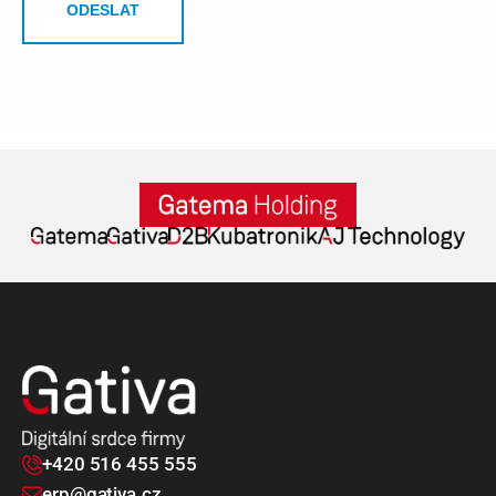
ODESLAT
+420 516 455 555
erp@gativa.cz