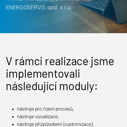
ENERGOSERVIS spol. s r.o.
V rámci realizace jsme
implementovali
následující moduly:
nástroje pro řízení procesů,
nástroje vizualizace,
nástroje přizpůsobení (customizace),