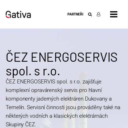
PARTNEŘI
ČEZ ENERGOSERVIS
spol. s r.o.
ČEZ ENERGOSERVIS spol. s r.o. zajišťuje
komplexní opravárenský servis pro hlavní
komponenty jaderných elektráren Dukovany a
Temelín. Servisní činnosti jsou prováděny také na
některých vodních a klasických elektrárnách
Skupiny ČEZ.