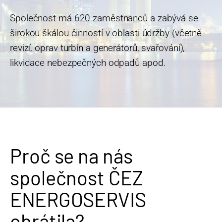
Společnost má 620 zaměstnanců a zabývá se
širokou škálou činností v oblasti údržby (včetně
revizí, oprav turbín a generátorů, svařování),
likvidace nebezpečných odpadů apod.
Proč se na nás
společnost ČEZ
ENERGOSERVIS
obrátila?