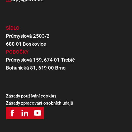
SÍDLO
Průmyslová 2503/2
680 01 Boskovice
POBOČKY
Průmyslová 159, 674 01 Třebíč
Bohunická 81, 619 00 Brno
Zásady používání cookies
Zásady zpracování osobních údajů