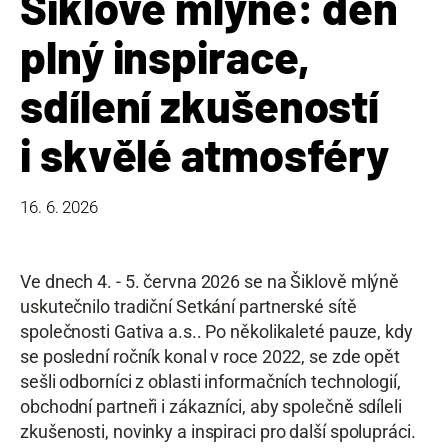
Šiklově mlýně: den
plný inspirace,
sdílení zkušeností
i skvělé atmosféry
16. 6. 2026
Ve dnech 4. - 5. června 2026 se na Šiklově mlýně
uskutečnilo tradiční Setkání partnerské sítě
společnosti Gativa a.s.. Po několikaleté pauze, kdy
se poslední ročník konal v roce 2022, se zde opět
sešli odborníci z oblasti informačních technologií,
obchodní partneři i zákazníci, aby společně sdíleli
zkušenosti, novinky a inspiraci pro další spolupráci.