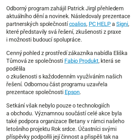
Odborný program zahájil Patrick Jirgl přehledem
aktuálního dění a novinek. Následovaly prezentace
partnerských společností
coalios
,
PC HELP
a
Signi
,
které představily svá řešení, zkušenosti z praxe
i možnosti budoucí spolupráce.
Cenný pohled z prostředí zákazníka nabídla Eliška
Tůmová ze společnosti
Fabio Produkt
, která se
podělila
o zkušenosti s každodenním využíváním našich
řešení. Odbornou část programu uzavřela
prezentace společnosti
Epson
.
Setkání však nebylo pouze o technologiích
a obchodu. Významnou součástí celé akce byla
také podpora organizace Betany v rámci našeho
letošního projektu Rok srdce. Účastníci svými
příspěvky podpořili její činnost a přispěli tak na