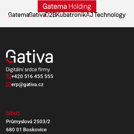
+420 516 455 555
erp@gativa.cz
SÍDLO
Průmyslová 2503/2
680 01 Boskovice